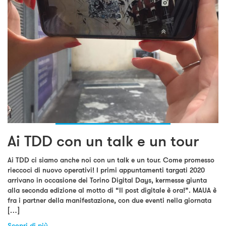
Ai TDD con un talk e un tour
Ai TDD ci siamo anche noi con un talk e un tour. Come promesso
rieccoci di nuovo operativi! I primi appuntamenti targati 2020
arrivano in occasione dei Torino Digital Days, kermesse giunta
alla seconda edizione al motto di “Il post digitale è ora!”. MAUA è
fra i partner della manifestazione, con due eventi nella giornata
[…]
Scopri di più...