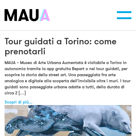
Toggl
navig
Tour guidati a Torino: come
prenotarli
MAUA – Museo di Arte Urbana Aumentata è visitabile a Torino in
autonomia tramite la app gratuita Bepart o nei tour guidati, per
scoprire la storia della street art. Una passeggiata fra arte
analogica e digitale alla scoperta dell’invisibile oltre i muri. I tour
guidati sono passeggiate urbane adatte a tutti, della durata di
circa 2 […]
Scopri di più...