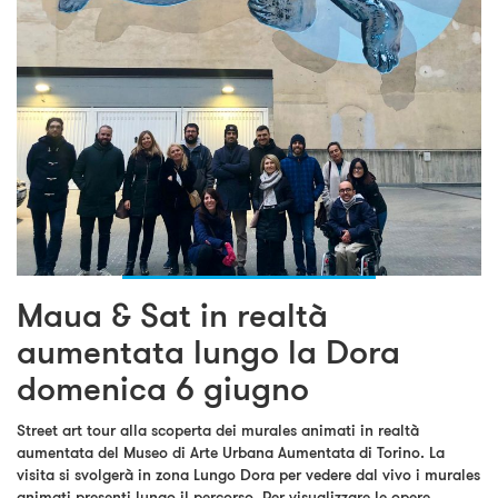
Maua & Sat in realtà
aumentata lungo la Dora
domenica 6 giugno
Street art tour alla scoperta dei murales animati in realtà
aumentata del Museo di Arte Urbana Aumentata di Torino. La
visita si svolgerà in zona Lungo Dora per vedere dal vivo i murales
animati presenti lungo il percorso. Per visualizzare le opere