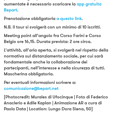
aumentate è necessario scaricare la
app gratuita
Bepart
.
Prenotazione obbligatoria
a questo link
.
N.B. Il tour si svolgerà con un minimo di 10 iscritti.
Meeting point all’angolo fra Corso Farini e Corso
Belgio ore 16,15. Durata prevista: 2 ore circa.
L’attività, all’aria aperta, si svolgerà nel rispetto della
normativa sul distanziamento sociale, per cui sarà
fondamentale anche la collaborazione dei
partecipanti, nell’interesse e nella sicurezza di tutti.
Mascherina obbligatoria.
Per eventuali informazioni scrivere a:
comunicazione@bepart.net
[Photocredit: Murales di Ufocinque | Foto di Federico
Anaclerio e Adile Kaplan | Animazione AR a cura di
Paolo Data | Location: Lungo Dora Siena, 50]