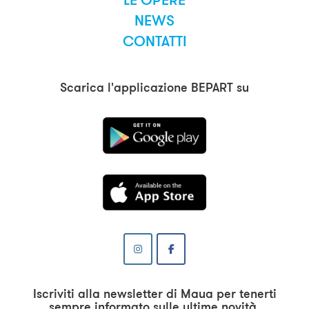
LE OPERE
NEWS
CONTATTI
Scarica l'applicazione BEPART su
Iscriviti alla newsletter di Maua per tenerti
sempre informato sulle ultime novità.