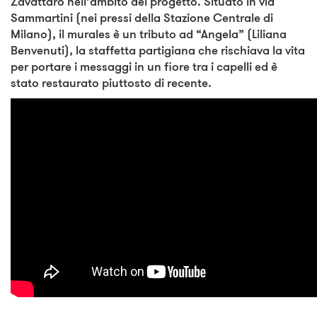
Zavattaro nell’ambito del progetto. Situato in via
Sammartini (nei pressi della Stazione Centrale di
Milano), il murales è un tributo ad “Angela” (Liliana
Benvenuti), la staffetta partigiana che rischiava la vita
per portare i messaggi in un fiore tra i capelli ed è
stato restaurato piuttosto di recente.