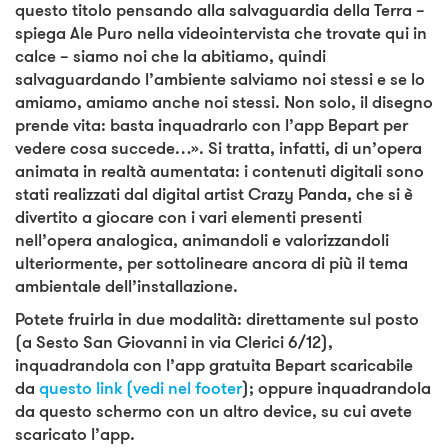
questo titolo pensando alla salvaguardia della Terra –
spiega Ale Puro nella videointervista che trovate qui in
calce – siamo noi che la abitiamo, quindi
salvaguardando l’ambiente salviamo noi stessi e se lo
amiamo, amiamo anche noi stessi. Non solo, il disegno
prende vita: basta inquadrarlo con l’app Bepart per
vedere cosa succede…». Si tratta, infatti, di un’opera
animata in realtà aumentata: i contenuti digitali sono
stati realizzati dal digital artist Crazy Panda, che si è
divertito a giocare con i vari elementi presenti
nell’opera analogica, animandoli e valorizzandoli
ulteriormente, per sottolineare ancora di più il tema
ambientale dell’installazione.
Potete fruirla in due modalità: direttamente sul posto
(a Sesto San Giovanni in via Clerici 6/12),
inquadrandola con l’app gratuita Bepart scaricabile
da
questo link (vedi nel footer
); oppure inquadrandola
da questo schermo con un altro device, su cui avete
scaricato l’app.