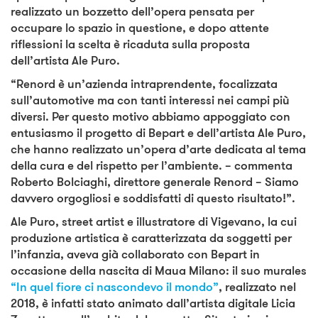
realizzato un bozzetto dell’opera pensata per
occupare lo spazio in questione, e dopo attente
riflessioni la scelta è ricaduta sulla proposta
dell’artista Ale Puro.
“Renord è un’azienda intraprendente, focalizzata
sull’automotive ma con tanti interessi nei campi più
diversi. Per questo motivo abbiamo appoggiato con
entusiasmo il progetto di Bepart e dell’artista Ale Puro,
che hanno realizzato un’opera d’arte dedicata al tema
della cura e del rispetto per l’ambiente. – commenta
Roberto Bolciaghi, direttore generale Renord – Siamo
davvero orgogliosi e soddisfatti di questo risultato!”.
Ale Puro, street artist e illustratore di Vigevano, la cui
produzione artistica è caratterizzata da soggetti per
l’infanzia, aveva già collaborato con Bepart in
occasione della nascita di Maua Milano: il suo murales
“In quel fiore ci nascondevo il mondo”
, realizzato nel
2018, è infatti stato animato dall’artista digitale Licia