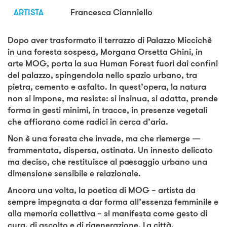
ARTISTA
Francesca Cianniello
Dopo aver trasformato il terrazzo di Palazzo Miccichè
in una foresta sospesa, Morgana Orsetta Ghini, in
arte MOG, porta la sua Human Forest fuori dai confini
del palazzo, spingendola nello spazio urbano, tra
pietra, cemento e asfalto. In quest’opera, la natura
non si impone, ma resiste: si insinua, si adatta, prende
forma in gesti minimi, in tracce, in presenze vegetali
che affiorano come radici in cerca d’aria.
Non è una foresta che invade, ma che riemerge —
frammentata, dispersa, ostinata. Un innesto delicato
ma deciso, che restituisce al paesaggio urbano una
dimensione sensibile e relazionale.
Ancora una volta, la poetica di MOG – artista da
sempre impegnata a dar forma all’essenza femminile e
alla memoria collettiva – si manifesta come gesto di
cura, di ascolto e di rigenerazione. La città,