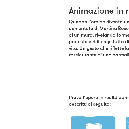
Animazione in 
Quando l’ordine diventa un 
aumentata di Martina Bosco,
di un muro, rivelando forme 
protesta e ridipinge tutto 
vita. Un gesto che riflette
rassicurante di una normal
Prova l’opera in realtà au
descritti di seguito: