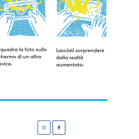
nquadra la foto sullo
Lasciati sorprendere
chermo di un altro
dalla realtà
evice.
aumentata.