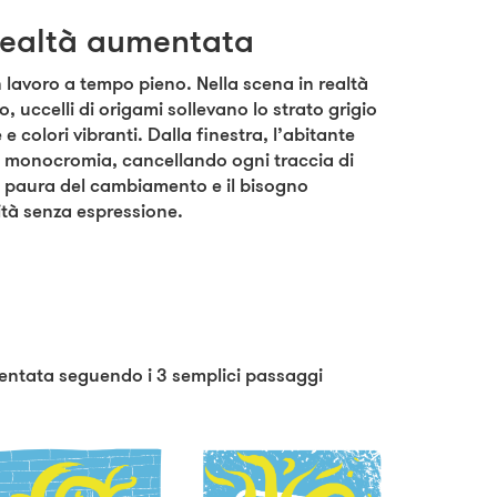
realtà aumentata
lavoro a tempo pieno. Nella scena in realtà
 uccelli di origami sollevano lo strato grigio
e colori vibranti. Dalla finestra, l’abitante
di monocromia, cancellando ogni traccia di
 la paura del cambiamento e il bisogno
ità senza espressione.
mentata seguendo i 3 semplici passaggi