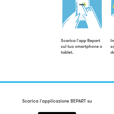
Scarica l'app Bepart
I
sul tuo smartphone o
s
tablet.
d
Scarica l'applicazione BEPART su