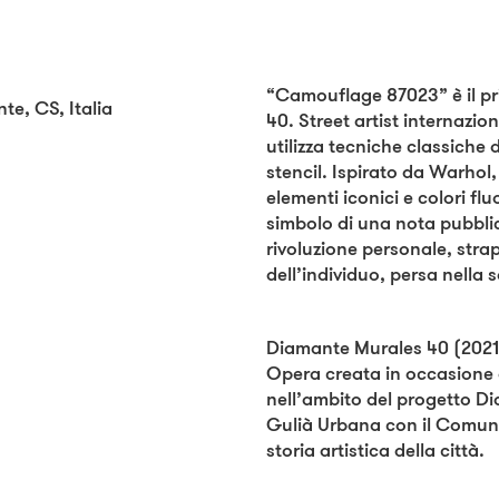
“Camouflage 87023” è il p
te, CS, Italia
40. Street artist internazi
utilizza tecniche classiche 
stencil. Ispirato da Warhol,
elementi iconici e colori flu
simbolo di una nota pubblic
rivoluzione personale, str
dell’individuo, persa nella 
Diamante Murales 40 (2021
Opera creata in occasione 
nell’ambito del progetto 
Gulià Urbana con il Comune
storia artistica della città.