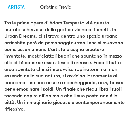
ARTISTA
Cristina Trevia
Tra le prime opere di Adam Tempesta vi è questa
murata scherzosa dalla grafica vicina ai fumetti. In
Urban Dreams, ci si trova dentro uno spazio urbano
arricchito però da personaggi surreali che si muovono
come esseri umani. L’artista disegna creature
inventate, mostriciattoli buoni che spuntano in mezzo
alla città come se essa stessa li creasse. Ecco il buffo
orso sdentato che si improvvisa rapinatore ma, non
essendo nella sua natura, si avvicina loscamente al
bancomat ma non riesce a saccheggiarlo, anzi, finisce
per elemosinare i soldi. Un finale che riequilibra i ruoli
facendo capire all’animale che il suo posto non è in
città. Un immaginario giocoso e contemporaneamente
riflessivo.