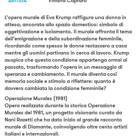
ARTISTA
Viviana Capraro
L’opera murale di Eva Krump raffigura una donna in
attesa, ancorata allo spazio domestico: simbolo di
oggettivazione e isolamento. Il murale affronta il tema
dell’emigrazione e della subordinazione femminile,
ricordando come spesso le donne restassero a casa
mentre gli uomini partivano in cerca di lavoro. Krump
auspica che questa condizione appartenga ormai al
passato, trasformando l’opera in un messaggio di
speranza e cambiamento. Il murale diventa così
memoria sociale e stimolo a riflettere: quanto è
davvero cambiata la condizione femminile?
Operazione Murales (1981)
Opera realizzata durante la storica Operazione
Murales del 1981, un progetto visionario curato da
Nani Razetti che ha dato inizio al grande racconto
murale di Diamante, coinvolgendo oltre cento artisti
italiani e internazionali.