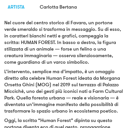
ARTISTA
Carlotta Bertana
Nel cuore del centro storico di Favara, un portone
verde smeraldo si trasforma in messaggio. Su di esso,
in caratteri bianchi netti e grafici, campeggia la
scritta: HUMAN FOREST. In basso a destra, la figura
stilizzata di un animale — forse un felino o una
creatura immaginaria — osserva silenziosamente,
come guardiano di un varco simbolico.
L’intervento, semplice ma d’impatto, è un omaggio
diretto alla celebre Human Forest ideata da Morgana
Orsetta Ghini (MOG) nel 2019 sul terrazzo di Palazzo
Miccichè, uno dei gesti più iconici nati a Farm Cultural
Park. Quella foresta urbana — reale e visionaria — è
diventata un’immagine manifesto della possibilità di
trasformare lo spazio urbano in ecosistema poetico.
Oggi, la scritta “Human Forest” dipinta su questo
portone diventa eco di quel gesto, propagazione