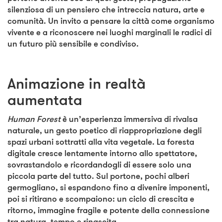
silenziosa di un pensiero che intreccia natura, arte e
comunità. Un invito a pensare la città come organismo
vivente e a riconoscere nei luoghi marginali le radici di
un futuro più sensibile e condiviso.
Animazione in realtà
aumentata
Human Forest
è un’esperienza immersiva di rivalsa
naturale, un gesto poetico di riappropriazione degli
spazi urbani sottratti alla vita vegetale. La foresta
digitale cresce lentamente intorno allo spettatore,
sovrastandolo e ricordandogli di essere solo una
piccola parte del tutto. Sul portone, pochi alberi
germogliano, si espandono fino a divenire imponenti,
poi si ritirano e scompaiono: un ciclo di crescita e
ritorno, immagine fragile e potente della connessione
tra natura, tempo e rinascita.