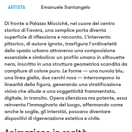
ARTISTA
Emanuele Santangelo
Di fronte a Palazzo Miccichè, nel cuore del centro
storico di Favara, una semplice porta diventa
superficie di riflessione e racconto. L’intervento
pittorico, di autore ignoto, trasfigura l’ordinarietà
dello spazio urbano attraverso una composizione
essenziale e simbolica: un profilo umano in silhouette
nera, inscritto in una struttura geometrica scandita da
campiture di colore puro. Le forme — una nuvola blu,
una linea gialla, due cerchi rosa — interrompono la
linearità della figura, generando una stratificazione
visiva che allude a una soggettività frammentata,
digitale, in transito. Opera silenziosa ma potente, essa
reinventa l’immaginario del luogo, affermando come
anche le soglie, gli interstizi, possano diventare
dispositivi di rigenerazione estetica e civile.