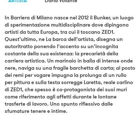
ARTISTA
Daria Volante
In Barriera di Milano nasce nel 2012 il Bunker, un luogo
di sperimentazione multidisciplinare dove dipingono
artisti da tutta Europa, tra cui il toscano ZED1.
Quest’ultimo, ne La barca dell’artista, disegna un
autoritratto ponendo l’accento su un’incognita
costante della sua esistenza: la precarietà della
carriera artistica. Un marinaio in balìa di intense onde
nere, naviga su una fragile barchetta di carta; al posto
dei remi per vogare impugna la prolunga di un rullo
per pittura e sulla testa sorregge Laretta, reale carlino
di ZED1, che spesso è co-protagonista dei suoi muri
come riferimento agli affetti durante le lontane
trasferte di lavoro. Uno spunto riflessivo dalle
sfumature tenere e intime.