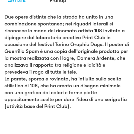
ARTISTA
Franap
Due opere distinte che la strada ha unito in una
combinazione spontanea; nei riquadri laterali si
riconosce la mano del rinomato artista 108 invitato a
dipingere dal laboratorio creativo Print Club in
occasione del festival Torino Graphic Days. Il poster di
Guerrilla Spam è una copia dell’originale prodotto per
la mostra realizzata con Hogre, Camera Ardente, che
analizzava il rapporto tra religione e laicità e
prevedeva il rogo di tutte le tele.
La parete, sporca e rovinata, ha influito sulla scelta
stilistica di 108, che ha creato un disegno minimale
con una grafica dai colori e forme piatte
appositamente scelte per dare l’idea di una serigrafia
(attività base del Print Club).