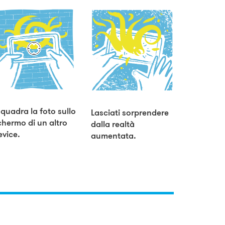
nquadra la foto sullo
Lasciati sorprendere
chermo di un altro
dalla realtà
evice.
aumentata.