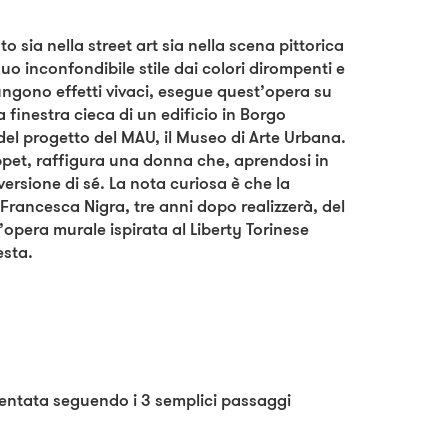
o sia nella street art sia nella scena pittorica
uo inconfondibile stile dai colori dirompenti e
iungono effetti vivaci, esegue quest’opera su
finestra cieca di un edificio in Borgo
el progetto del MAU, il Museo di Arte Urbana.
uppet, raffigura una donna che, aprendosi in
ersione di sé. La nota curiosa è che la
 Francesca Nigra, tre anni dopo realizzerà, del
opera murale ispirata al Liberty Torinese
esta.
mentata seguendo i 3 semplici passaggi