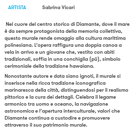
ARTISTA
Sabrina Vicari
Nel cuore del centro storico di Diamante, dove il mare
è da sempre protagonista della memoria collettiva,
questo murale rende omaggio alla cultura marittima
polinesiana. L’opera raffigura una doppia canoa a
vela in arrivo e un giovane che, vestito con abiti
tradizionali, soffia in una conchiglia (pū), simbolo
cerimoniale della tradizione hawaiana.
Nonostante autore e data siano ignoti, il murale si
inserisce nella ricca tradizione iconografica
marinaresca della città, distinguendosi per il realismo
pittorico e la cura dei dettagli. Celebra il legame
armonico tra uomo e oceano, la navigazione
astronomica e l’apertura interculturale, valori che
Diamante continua a custodire e promuovere
attraverso il suo patrimonio murale.