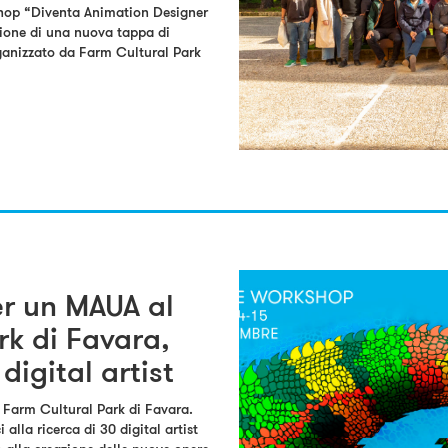
hop “Diventa Animation Designer
zione di una nuova tappa di
anizzato da Farm Cultural Park
per un MAUA al
rk di Favara,
 digital artist
l Farm Cultural Park di Favara.
alla ricerca di 30 digital artist