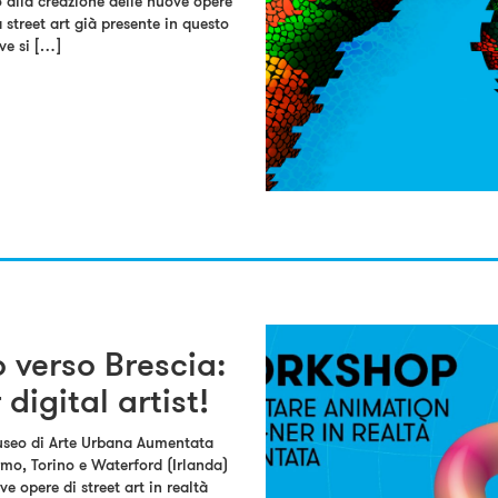
 alla creazione delle nuove opere
 street art già presente in questo
ve si […]
 verso Brescia:
 digital artist!
Museo di Arte Urbana Aumentata
mo, Torino e Waterford (Irlanda)
e opere di street art in realtà