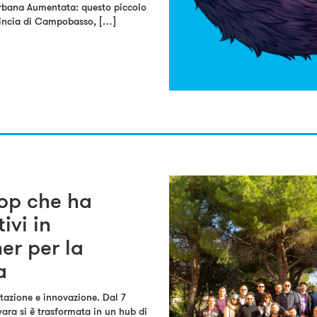
rbana Aumentata: questo piccolo
ovincia di Campobasso, […]
hop che ha
ivi in
er per la
a
ntazione e innovazione. Dal 7
vara si è trasformata in un hub di