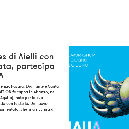
s di Aielli con
ata, partecipa
A
irenze, Favara, Diamante e Santa
TION fa tappa in Abruzzo, nel
Aquila), noto per la sua
ndo con le stelle. Un nuovo
Aumentata, che si arricchirà di