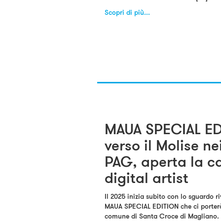
Scopri di più...
MAUA SPECIAL EDI
verso il Molise ne
PAG, aperta la ca
digital artist
Il 2025 inizia subito con lo sguardo 
MAUA SPECIAL EDITION che ci porterà 
comune di Santa Croce di Magliano. U