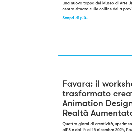
una nuova tappa del Museo di Arte U
centro situato sulle colline della pr
Scopri di più...
Favara: il works
trasformato creat
Animation Design
Realtà Aumentat
Quattro giorni di creatività, sperime
all’8 e dal 14 al 15 dicembre 2024, Fa