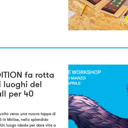
TION fa rotta
i luoghi del
ll per 40
rivolto verso una nuova tappa di
in Molise, nello splendido
n luogo ideale per dare vita a