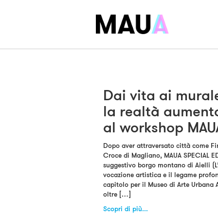
Dai vita ai murale
la realtà aument
al workshop MAU
Dopo aver attraversato città come F
Croce di Magliano, MAUA SPECIAL EDI
suggestivo borgo montano di Aielli (L’
vocazione artistica e il legame profo
capitolo per il Museo di Arte Urbana 
oltre […]
Scopri di più...