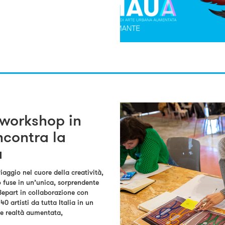
 workshop in
incontra la
a
viaggio nel cuore della creatività,
 fuse in un’unica, sorprendente
Bepart in collaborazione con
40 artisti da tutta Italia in un
 e realtà aumentata,