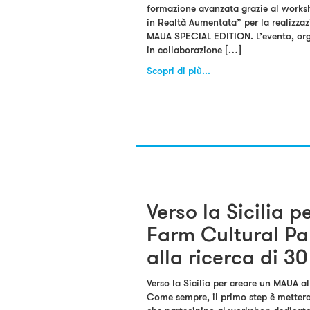
formazione avanzata grazie al works
in Realtà Aumentata” per la realizza
MAUA SPECIAL EDITION. L’evento, org
in collaborazione […]
Scopri di più...
Verso la Sicilia 
Farm Cultural Pa
alla ricerca di 30
Verso la Sicilia per creare un MAUA a
Come sempre, il primo step è metterci 