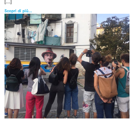
[…]
Scopri di più...