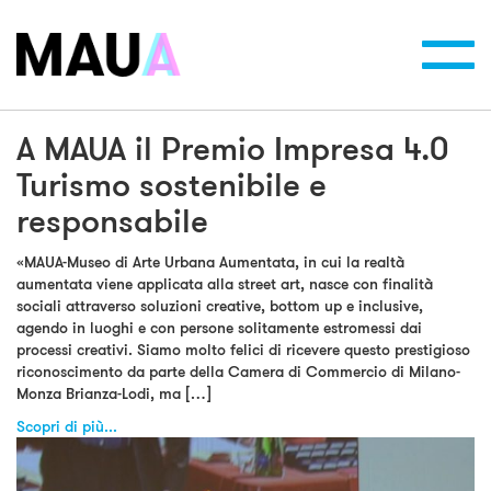
Toggl
navig
A MAUA il Premio Impresa 4.0
Turismo sostenibile e
responsabile
«MAUA-Museo di Arte Urbana Aumentata, in cui la realtà
aumentata viene applicata alla street art, nasce con finalità
sociali attraverso soluzioni creative, bottom up e inclusive,
agendo in luoghi e con persone solitamente estromessi dai
processi creativi. Siamo molto felici di ricevere questo prestigioso
riconoscimento da parte della Camera di Commercio di Milano-
Monza Brianza-Lodi, ma […]
Scopri di più...