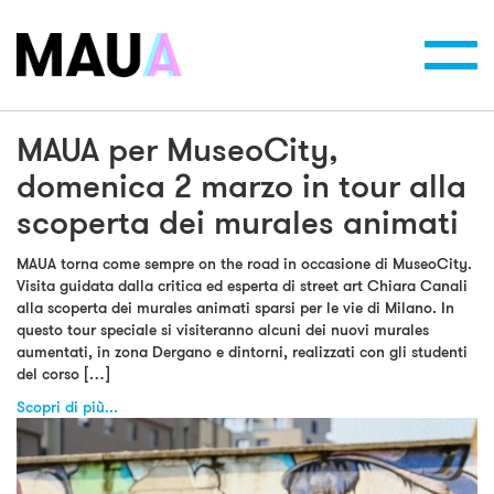
Toggl
navig
MAUA per MuseoCity,
domenica 2 marzo in tour alla
scoperta dei murales animati
MAUA torna come sempre on the road in occasione di MuseoCity.
Visita guidata dalla critica ed esperta di street art Chiara Canali
alla scoperta dei murales animati sparsi per le vie di Milano. In
questo tour speciale si visiteranno alcuni dei nuovi murales
aumentati, in zona Dergano e dintorni, realizzati con gli studenti
del corso […]
Scopri di più...