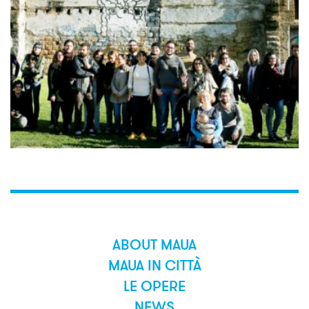
ABOUT MAUA
MAUA IN CITTÀ
LE OPERE
NEWS