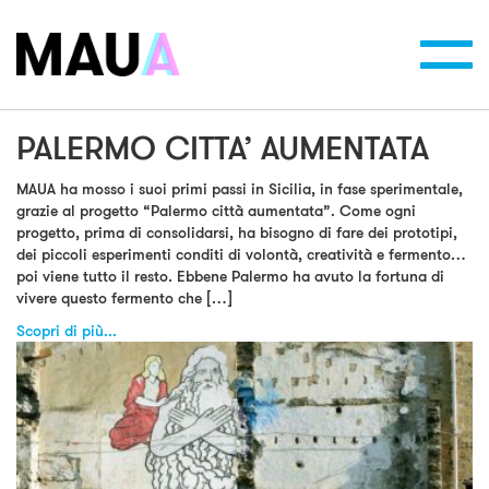
Toggl
navig
PALERMO CITTA’ AUMENTATA
MAUA ha mosso i suoi primi passi in Sicilia, in fase sperimentale,
grazie al progetto “Palermo città aumentata”. Come ogni
progetto, prima di consolidarsi, ha bisogno di fare dei prototipi,
dei piccoli esperimenti conditi di volontà, creatività e fermento…
poi viene tutto il resto. Ebbene Palermo ha avuto la fortuna di
vivere questo fermento che […]
Scopri di più...