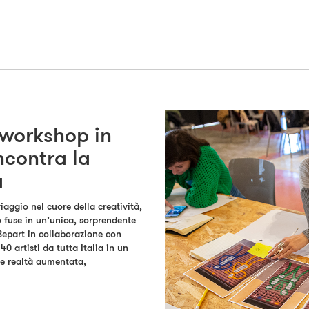
 workshop in
incontra la
a
viaggio nel cuore della creatività,
 fuse in un’unica, sorprendente
Bepart in collaborazione con
40 artisti da tutta Italia in un
 e realtà aumentata,