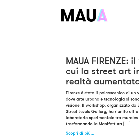
MAUA FIRENZE: il
cui la street art 
realtà aumentat
Firenze è stata il palcoscenico di un 
dove arte urbana e tecnologia si sono
visione. Il workshop, organizzato da 
Street Levels Gallery, ha riunito oltre 
laboratorio sperimentale tra murales
trasformando la Manifattura […]
Scopri di più...