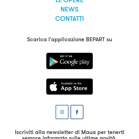
LE OPERE
NEWS
CONTATTI
Scarica l'applicazione BEPART su
Iscriviti alla newsletter di Maua per tenerti
sempre informato sulle ultime novità.