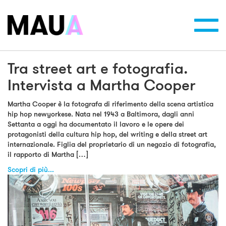
Toggl
navig
Tra street art e fotografia.
Intervista a Martha Cooper
Martha Cooper è la fotografa di riferimento della scena artistica
hip hop newyorkese. Nata nel 1943 a Baltimora, dagli anni
Settanta a oggi ha documentato il lavoro e le opere dei
protagonisti della cultura hip hop, del writing e della street art
internazionale. Figlia del proprietario di un negozio di fotografia,
il rapporto di Martha […]
Scopri di più...