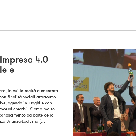
 Impresa 4.0
le e
a, in cui la realtà aumentata
con finalità sociali attraverso
sive, agendo in luoghi e con
rocessi creativi. Siamo molto
riconoscimento da parte della
za Brianza-Lodi, ma […]