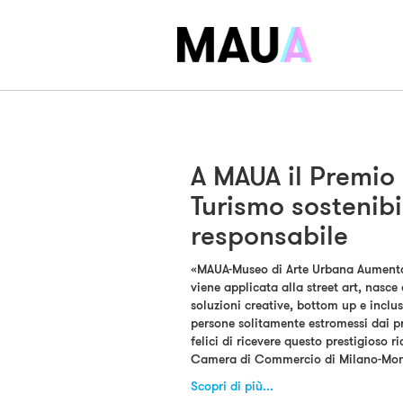
A MAUA il Premio
Turismo sostenibi
responsabile
«MAUA-Museo di Arte Urbana Aumentat
viene applicata alla street art, nasce 
soluzioni creative, bottom up e inclu
persone solitamente estromessi dai p
felici di ricevere questo prestigioso 
Camera di Commercio di Milano-Mon
Scopri di più...