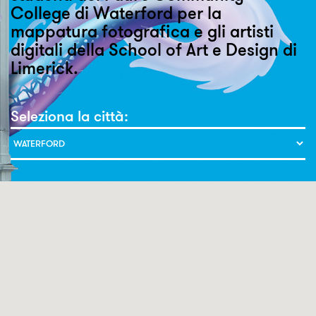
College di Waterford per la
mappatura fotografica e gli artisti
digitali della School of Art e Design di
Limerick.
Seleziona la città: