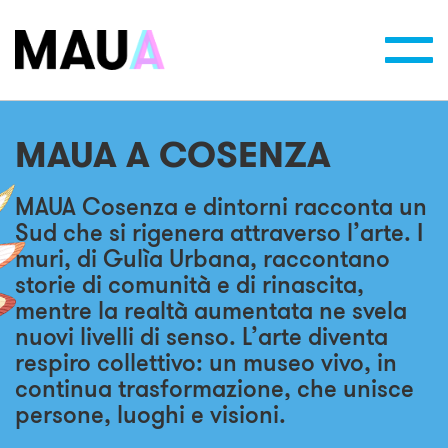
Toggl
navig
MAUA A COSENZA
MAUA Cosenza e dintorni
racconta un
Sud che si rigenera attraverso l’arte. I
muri, di
Gulìa Urbana
, raccontano
storie di comunità e di rinascita,
mentre la realtà aumentata ne svela
nuovi livelli di senso. L’arte diventa
respiro collettivo: un museo vivo, in
continua trasformazione, che unisce
persone, luoghi e visioni.