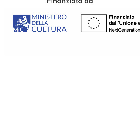
Finanziato da
Realizzato da